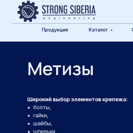
Продукция
Каталог
Метизы
Широкий выбор элементов крепежа:
болты,
гайки,
шайбы,
шпильки