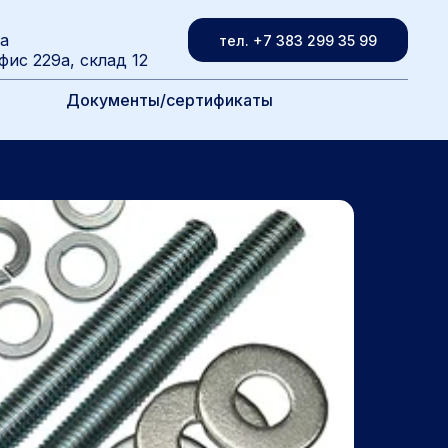
ва
тел. +7 383 299 35 99
фис 229а, склад 12
Документы/сертификаты