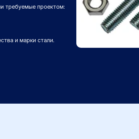
ии требуемые проектом:
тва и марки стали.