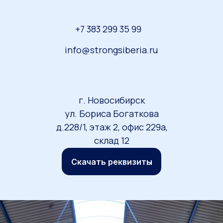
+7 383 299 35 9
9
info@strongsiberia
.ru
г. Новосибирск
ул. Бориса Богаткова
д.228/1, этаж 2, офис 229а,
склад 12
Скачать реквизиты